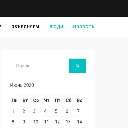
Р
ОБЪЯСНЯЕМ
ЛЮДИ
НОВОСТЬ
Июнь 2020
Пн
Вт
Ср
Чт
Пт
Сб
Вс
1
2
3
4
5
6
7
8
9
10
11
12
13
14