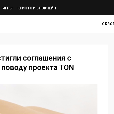
ИГРЫ
КРИПТО И БЛОКЧЕЙН
ОБЗО
тигли соглашения с
 поводу проекта TON