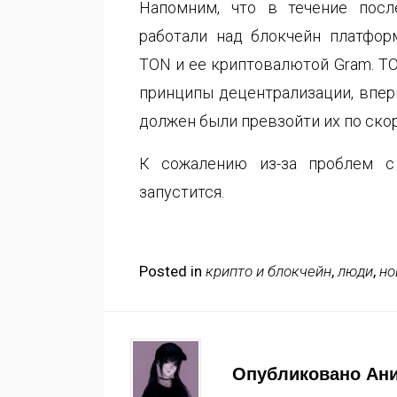
Напомним, что
в течение посл
работали над блокчейн платфо
TON и ее криптовалютой Gram. TO
принципы децентрализации, впер
должен были превзойти их по ско
К сожалению из-за проблем с
запустится.
Posted in
крипто и блокчейн
,
люди
,
но
Опубликовано
Ан