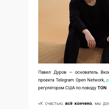
Павел Дуров — основатель Вкон
проекта Telegram Open Network,
р
регулятором США по поводу
TON
.
«К счастью,
всё кончено
, мы до