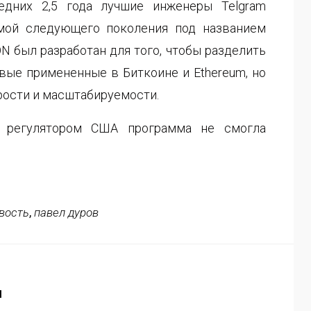
едних 2,5 года лучшие инженеры Telgram
рмой следующего поколения под названием
N был разработан для того, чтобы разделить
вые примененные в Биткоине и Ethereum, но
рости и масштабируемости.
 регулятором США программа не смогла
вость
,
павел дуров
и