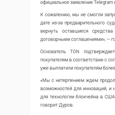
официальное заявление Telegram 
К сожалению, мы не смогли запу
дате из-за предварительного суд
вернуть оставшиеся средства
договорными соглашениями», — г
Основатель TON подтверждает
покупателям в соответствии с со
уже выплатили покупателям более
«Мы с нетерпением ждем продол
возможностей для инноваций, и н
для технологии блокчейна в США 
говорит Дуров.