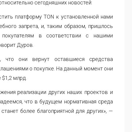
относительно сегодняшних новостей:
стить платформу TON к установленной нами
ебного запрета, и, таким образом, пришлось
 покупателям в соответствии с нашими
оворит Дуров.
, что они вернут оставшиеся средства
глашениями о покупке. На данный момент они
 $1,2 млрд.
жения реализации других наших проектов и
адеемся, что
в будущем
нормативная среда
станет более благоприятной для других», —