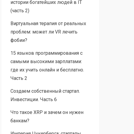
истории богатейших людей в IT
(часть 2)
Виртуальная терапия от реальных
проблем: может ли VR лечить
фобии?
15 языков программирования с
самыми высокими зарплатами:
где их учить онлайн и бесплатно.
Часть 2
Создаем собственный стартап.
Инвестиции. Часть 6
Что такое XRP и зачем он нужен
банкам?
Империя Цукерберга: стартапы,