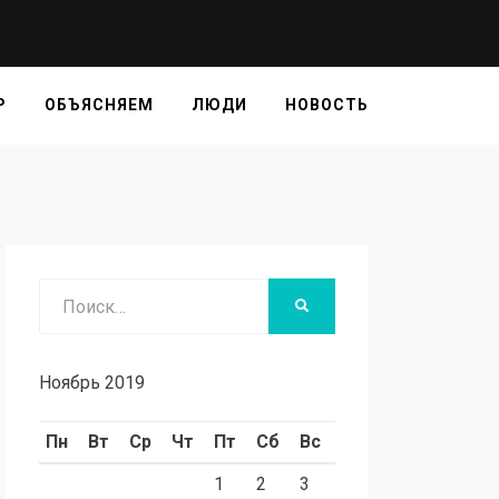
Р
ОБЪЯСНЯЕМ
ЛЮДИ
НОВОСТЬ
Поиск
НАЙТИ
Ноябрь 2019
Пн
Вт
Ср
Чт
Пт
Сб
Вс
1
2
3